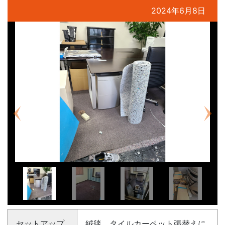
2024年6月8日
前へ
次へ
セットアップ
絨毯、タイルカーペット張替えに