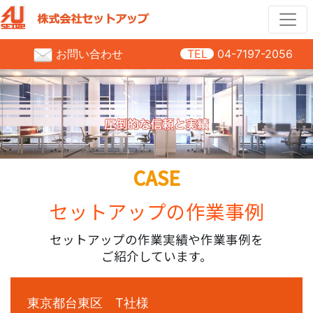
お問い合わせ
TEL
04-7197-2056
CASE
セットアップの作業事例
セットアップの作業実績や作業事例を
ご紹介しています。
東京都台東区 T社様